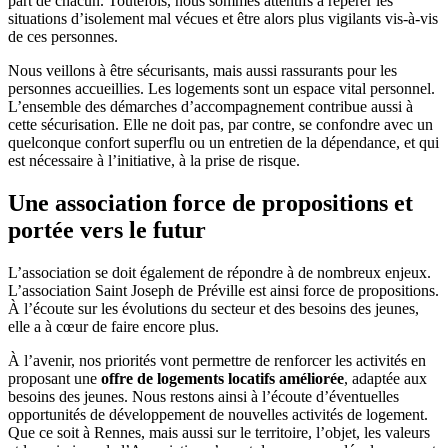
part de chacun. Toutefois, nous sommes attentifs à repérer les
situations d’isolement mal vécues et être alors plus vigilants vis-à-vis
de ces personnes.
Nous veillons à être sécurisants, mais aussi rassurants pour les
personnes accueillies. Les logements sont un espace vital personnel.
L’ensemble des démarches d’accompagnement contribue aussi à
cette sécurisation. Elle ne doit pas, par contre, se confondre avec un
quelconque confort superflu ou un entretien de la dépendance, et qui
est nécessaire à l’initiative, à la prise de risque.
Une association force de propositions et
portée vers le futur
L’association se doit également de répondre à de nombreux enjeux.
L’association Saint Joseph de Préville est ainsi force de propositions.
À l’écoute sur les évolutions du secteur et des besoins des jeunes,
elle a à cœur de faire encore plus.
À l’avenir, nos priorités vont permettre de renforcer les activités en
proposant une
offre de logements locatifs améliorée
, adaptée aux
besoins des jeunes. Nous restons ainsi à l’écoute d’éventuelles
opportunités de développement de nouvelles activités de logement.
Que ce soit à Rennes, mais aussi sur le territoire, l’objet, les valeurs