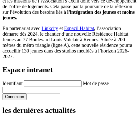
et les missions de l’Association s’axent donc vers ce développement
de l’offre de logements. Cela passe par la poursuite de la réflexion
sur l’évolution des besoins liés à
l’intégration des jeunes et moins
jeunes.
En partenariat avec
Linkcity
et
Espacil Habitat
, l’association
démarre dès 2024, le chantier d’une nouvelle Résidence Habitat
Jeunes au 77 Boulevard Louis Volclair à Rennes. Située à 200
mètres du métro triangle (ligne A), cette nouvelle résidence pourra
accueillir 130 jeunes dans des studios meublés à l’horizon 2026-
2027.
Espace intranet
Identifiant
Mot de passe
les dernières actualités