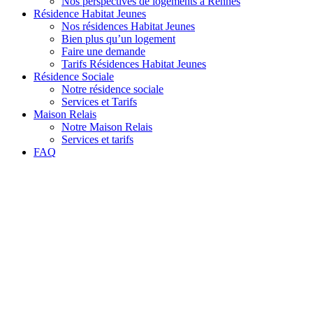
Nos perspectives de logements à Rennes
Résidence Habitat Jeunes
Nos résidences Habitat Jeunes
Bien plus qu’un logement
Faire une demande
Tarifs Résidences Habitat Jeunes
Résidence Sociale
Notre résidence sociale
Services et Tarifs
Maison Relais
Notre Maison Relais
Services et tarifs
FAQ