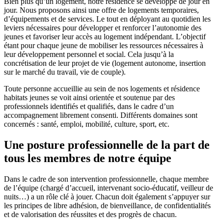
Bien plus qu’un logement, notre résidence se développe de jour en
jour. Nous proposons ainsi une offre de logements temporaires,
d’équipements et de services. Le tout en déployant au quotidien les
leviers nécessaires pour développer et renforcer l’autonomie des
jeunes et favoriser leur accès au logement indépendant. L’objectif
étant pour chaque jeune de mobiliser les ressources nécessaires à
leur développement personnel et social. Cela jusqu’à la
concrétisation de leur projet de vie (logement autonome, insertion
sur le marché du travail, vie de couple).
Toute personne accueillie au sein de nos logements et résidence
habitats jeunes se voit ainsi orientée et soutenue par des
professionnels identifiés et qualifiés, dans le cadre d’un
accompagnement librement consenti. Différents domaines sont
concernés : santé, emploi, mobilité, culture, sport, etc.
Une posture professionnelle de la part de
tous les membres de notre équipe
Dans le cadre de son intervention professionnelle, chaque membre
de l’équipe (chargé d’accueil, intervenant socio-éducatif, veilleur de
nuits…) a un rôle clé à jouer. Chacun doit également s’appuyer sur
les principes de libre adhésion, de bienveillance, de confidentialités
et de valorisation des réussites et des progrès de chacun.