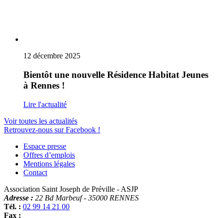
12 décembre 2025
Bientôt une nouvelle Résidence Habitat Jeunes
à Rennes !
Lire l'actualité
Voir toutes les actualités
Retrouvez-nous sur Facebook !
Espace presse
Offres d’emplois
Mentions légales
Contact
Association Saint Joseph de Préville - ASJP
Adresse :
22 Bd Marbeuf
-
35000
RENNES
Tél. :
02 99 14 21 00
Fax :